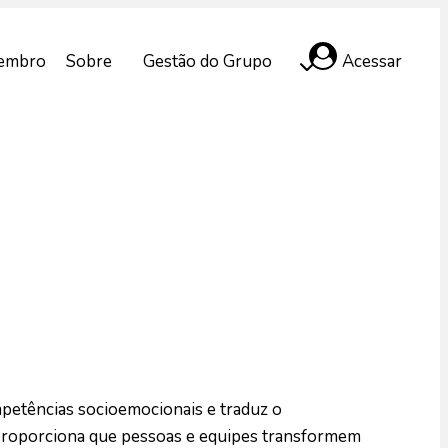
embro
Sobre
Gestão do Grupo
Acessar
petências socioemocionais e traduz o
 Proporciona que pessoas e equipes transformem