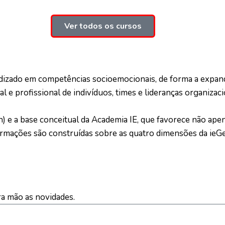
Ver todos os cursos
dizado em competências socioemocionais, de forma a expand
e profissional de indivíduos, times e lideranças organizaci
n) e a base conceitual da Academia IE, que favorece não ape
rmações são construídas sobre as quatro dimensões da ieGe
a mão as novidades.