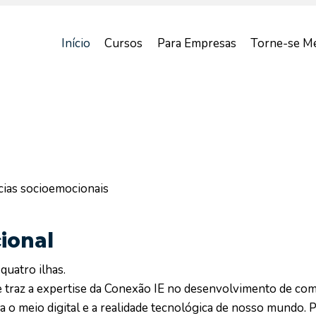
Início
Cursos
Para Empresas
Torne-se M
ias socioemocionais
ional
quatro ilhas.
e traz a expertise da Conexão IE no desenvolvimento de com
o meio digital e a realidade tecnológica de nosso mundo.