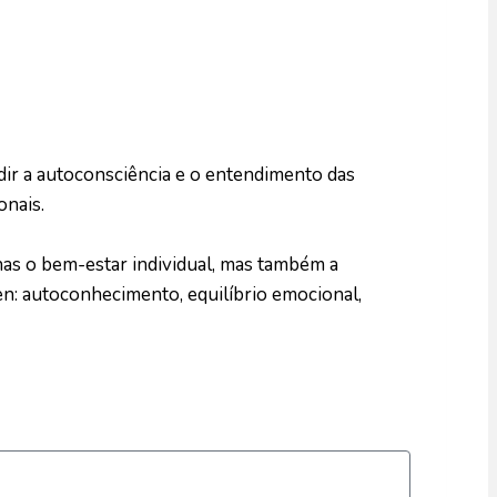
ir a autoconsciência e o entendimento das
onais.
nas o bem-estar individual, mas também a
n: autoconhecimento, equilíbrio emocional,