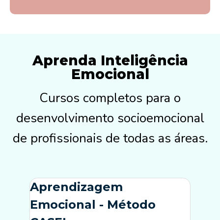
é onde o indivíduo encontra
significado em suas atividades
diárias, integrando valores pessoais,
paixão e contribuição ao mundo.
Aprenda Inteligência
Emocional
Cursos completos para o
desenvolvimento socioemocional
de profissionais de todas as áreas.
Aprendizagem
Emocional - Método