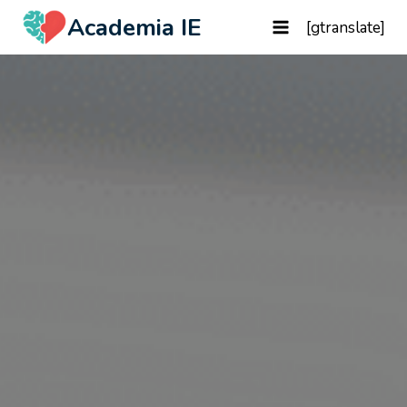
Academia IE
[gtranslate]